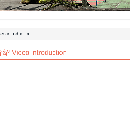
o introduction
紹 Video introduction