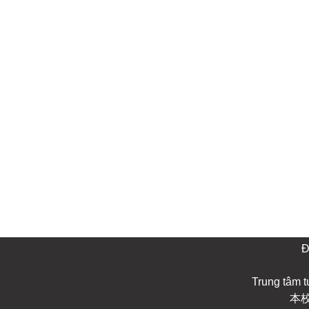
Đ
Trung tâm 
本校