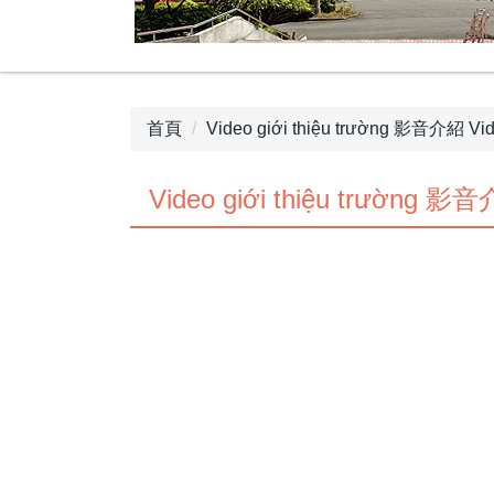
首頁
Video giới thiệu trường 影音介紹 Vide
Video giới thiệu trường 影音介